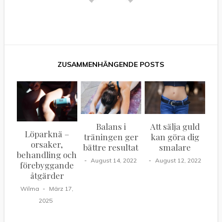
Balans i
Att sälja guld
Löparknä –
träningen ger
kan göra dig
orsaker,
bättre resultat
smalare
behandling och
August 14, 2022
August 12, 2022
förebyggande
åtgärder
Wilma
März 17,
2025