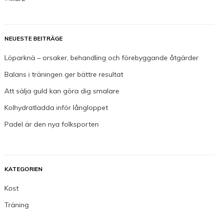
NEUESTE BEITRÄGE
Löparknä – orsaker, behandling och förebyggande åtgärder
Balans i träningen ger bättre resultat
Att sälja guld kan göra dig smalare
Kolhydratladda inför långloppet
Padel är den nya folksporten
KATEGORIEN
Kost
Träning