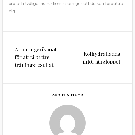
bra och tydliga instruktioner som gör att du kan förbättra
dig.
Beitragsnavigation
Ät näringsrik mat
Kolhydratladda
för att få bättre
inför långloppet
träningsresultat
ABOUT AUTHOR