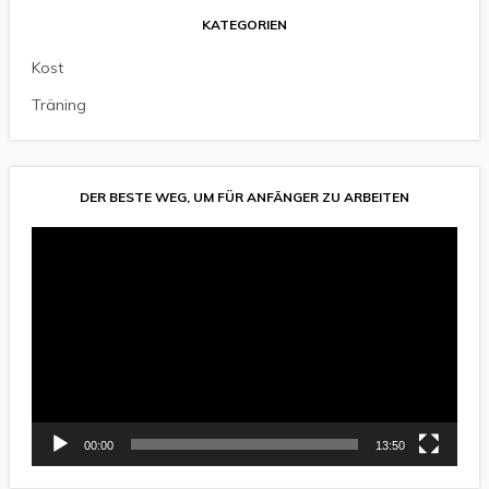
KATEGORIEN
Kost
Träning
DER BESTE WEG, UM FÜR ANFÄNGER ZU ARBEITEN
Video-
Player
00:00
13:50