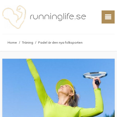
Home
/
Träning
/
Padel är den nya folksporten