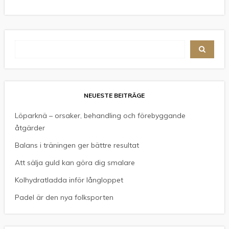
NEUESTE BEITRÄGE
Löparknä – orsaker, behandling och förebyggande
åtgärder
Balans i träningen ger bättre resultat
Att sälja guld kan göra dig smalare
Kolhydratladda inför långloppet
Padel är den nya folksporten