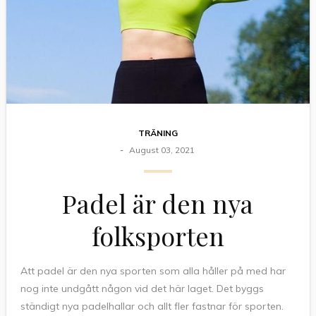
TRÄNING
August 03, 2021
Padel är den nya
folksporten
Att padel är den nya sporten som alla håller på med har
nog inte undgått någon vid det här laget. Det byggs
ständigt nya padelhallar och allt fler fastnar för sporten.