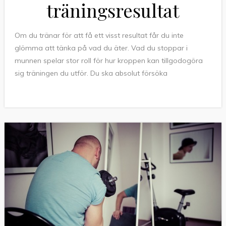
träningsresultat
Om du tränar för att få ett visst resultat får du inte
glömma att tänka på vad du äter. Vad du stoppar i
munnen spelar stor roll för hur kroppen kan tillgodogöra
sig träningen du utför. Du ska absolut försöka