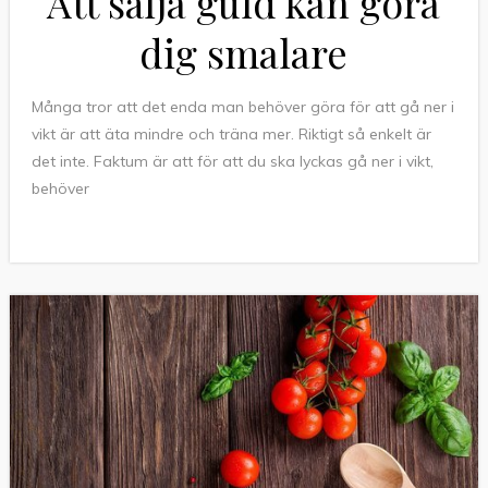
Att sälja guld kan göra
dig smalare
Många tror att det enda man behöver göra för att gå ner i
vikt är att äta mindre och träna mer. Riktigt så enkelt är
det inte. Faktum är att för att du ska lyckas gå ner i vikt,
behöver