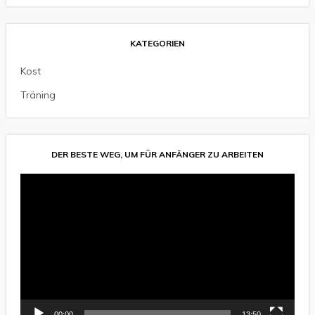
KATEGORIEN
Kost
Träning
DER BESTE WEG, UM FÜR ANFÄNGER ZU ARBEITEN
Video-
Player
00:00
13:50