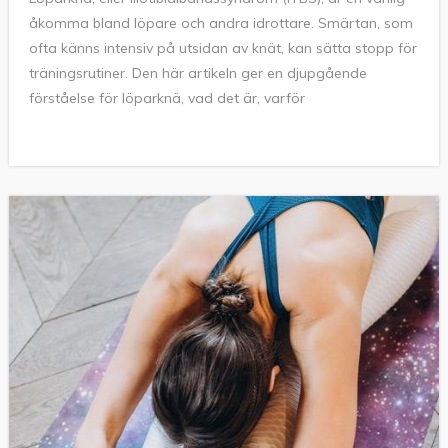
åkomma bland löpare och andra idrottare. Smärtan, som
ofta känns intensiv på utsidan av knät, kan sätta stopp för
träningsrutiner. Den här artikeln ger en djupgående
förståelse för löparknä, vad det är, varför