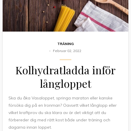
TRÄNING
Februar 02, 2022
Kolhydratladda inför
långloppet
Ska du åka Vasaloppet, springa maraton eller kanske
försöka dig på en Ironman? Oavsett vilket långlopp eller
vilket kraftprov du ska klara av är det viktigt att du
förbereder dig med rätt kost både under träning och
dagarna innan loppet.