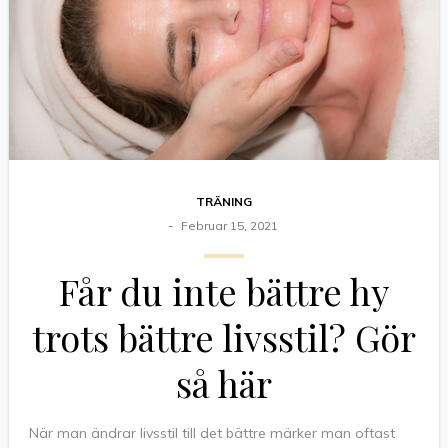
TRÄNING
Februar 15, 2021
Får du inte bättre hy
trots bättre livsstil? Gör
så här
När man ändrar livsstil till det bättre märker man oftast