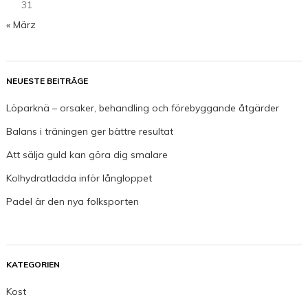
31
« März
NEUESTE BEITRÄGE
Löparknä – orsaker, behandling och förebyggande åtgärder
Balans i träningen ger bättre resultat
Att sälja guld kan göra dig smalare
Kolhydratladda inför långloppet
Padel är den nya folksporten
KATEGORIEN
Kost